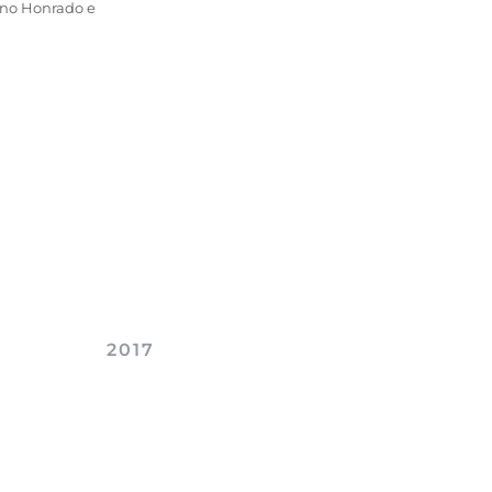
uno Honrado e
2017