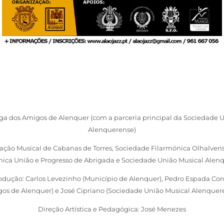
Organização
ga dos Amigos de Alenquer (com a parceria principal da Sociedade 
Alenquerense)
iação Musical de Cabanas de Torres, Sociedade Filarmónica Olhalven
nica União e Progresso de Abrigada e Sociedade União Musical Alen
odução: Carlos Levezinho (Município de Alenquer), Pedro Espada Cord
os de Alenquer) e José Cipriano (Sociedade União Musical Alenquer
Direção Artística e Pedagógica: José Menezes