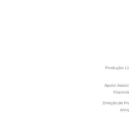
Produção: Li
Apoio: Assoc
Filarmó
Direção de Pr
Amig