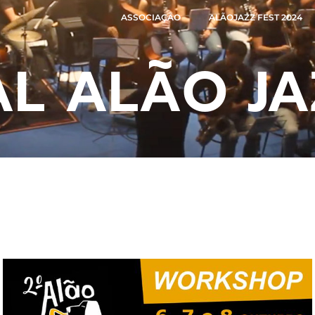
ASSOCIAÇÃO
ALÃOJAZZ FEST 2024
AL ALÃO JA