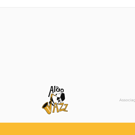
Associa