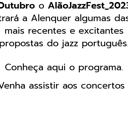
Outubro
o
AlãoJazzFest_202
trará a Alenquer algumas da
mais recentes e excitantes
propostas do jazz português
Conheça aqui o programa.
Venha assistir aos concertos 