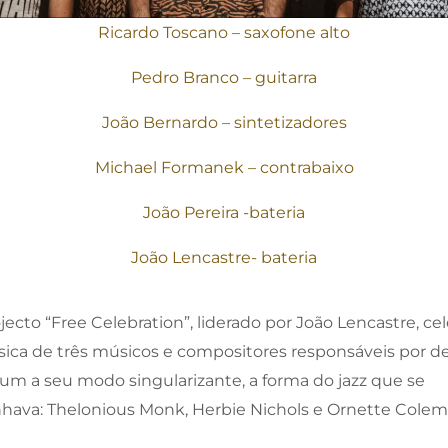
Ricardo Toscano – saxofone alto
Pedro Branco – guitarra
João Bernardo – sintetizadores
Michael Formanek – contrabaixo
João Pereira -bateria
João Lencastre- bateria
jecto “Free Celebration”, liderado por João Lencastre, ce
ica de três músicos e compositores responsáveis por def
um a seu modo singularizante, a forma do jazz que se
nhava: Thelonious Monk, Herbie Nichols e Ornette Colem