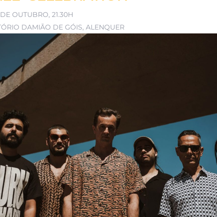
 DE OUTUBRO, 21.30H
TÓRIO DAMIÃO DE GÓIS, ALENQUER