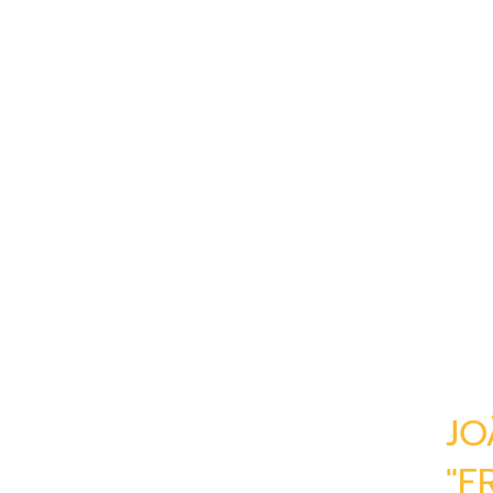
JO
"F