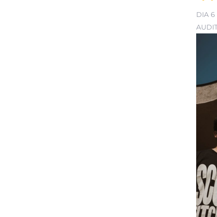
DIA 6
AUDI